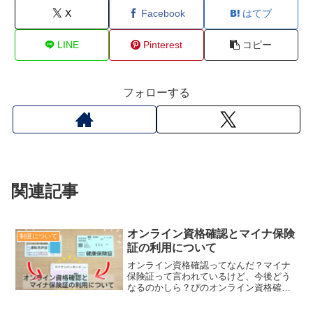
X
Facebook
はてブ
LINE
Pinterest
コピー
フォローする
関連記事
オンライン資格確認とマイナ保険
制度について
証の利用について
オンライン資格確認ってなんだ？マイナ
保険証って言われているけど、今後どう
なるのかしら？ぴのオンライン資格確認
が導入されている病院や薬局が増えてき
ていますね。今後の医療サービスの充実