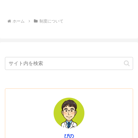
ホーム
制度について
ぴの