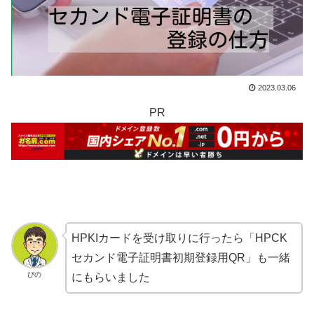
2023.03.06
PR
HPKIカードを受け取りに行ったら「HPCK
セカンド電子証明書初期登録用QR」も一緒
ぴの
にもらいました