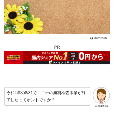
2022.09.04
PR
令和4年の8/31でコロナの無料検査事業が終
了したってホントですか？
新米薬剤師