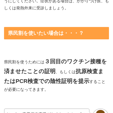
うにしてください。症状がある場合は、かかりつけ医、も
しくは発熱外来に受診しましょう。
県民割を使いたい場合は・・・？
３回目のワクチン接種を
県民割を使うためには
済ませたことの証明
抗原検査ま
、もしくは
たはPCR検査での陰性証明を提示
すること
が必要になってきます。