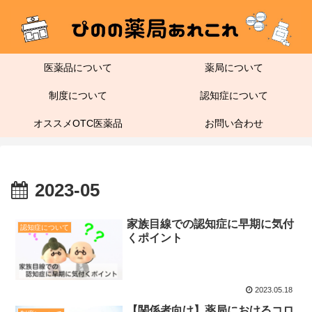
医薬品について
薬局について
制度について
認知症について
オススメOTC医薬品
お問い合わせ
2023-05
家族目線での認知症に早期に気付
認知症について
くポイント
2023.05.18
【関係者向け】薬局におけるコロ