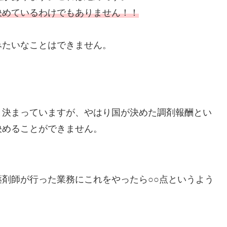
決めているわけでもありません！！
みたいなことはできません。
と決まっていますが、やはり国が決めた調剤報酬とい
決めることができません。
剤師が行った業務にこれをやったら○○点というよう