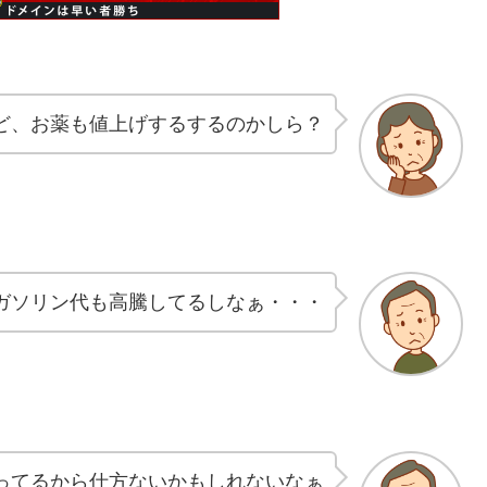
ど、お薬も値上げするするのかしら？
ガソリン代も高騰してるしなぁ・・・
ってるから仕方ないかもしれないなぁ