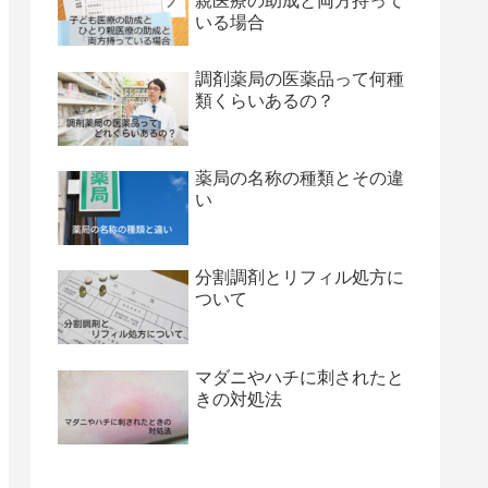
親医療の助成と両方持って
いる場合
調剤薬局の医薬品って何種
類くらいあるの？
薬局の名称の種類とその違
い
分割調剤とリフィル処方に
ついて
マダニやハチに刺されたと
きの対処法