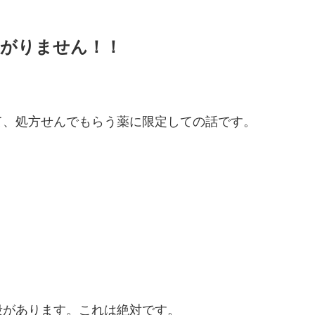
上がりません！！
て、処方せんでもらう薬に限定しての話です。
段があります。これは絶対です。