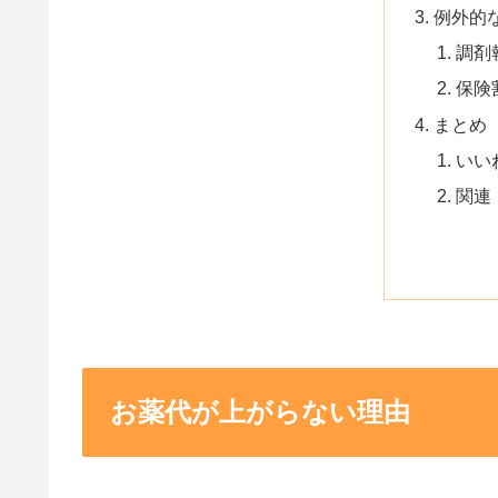
例外的
調剤
保険
まとめ
いい
関連
お薬代が上がらない理由