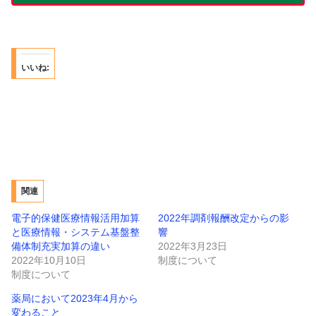
いいね:
関連
電子的保健医療情報活用加算
2022年調剤報酬改定からの影
と医療情報・システム基盤整
響
備体制充実加算の違い
2022年3月23日
2022年10月10日
制度について
制度について
薬局において2023年4月から
変わること