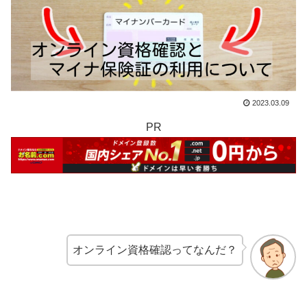
2023.03.09
PR
オンライン資格確認ってなんだ？