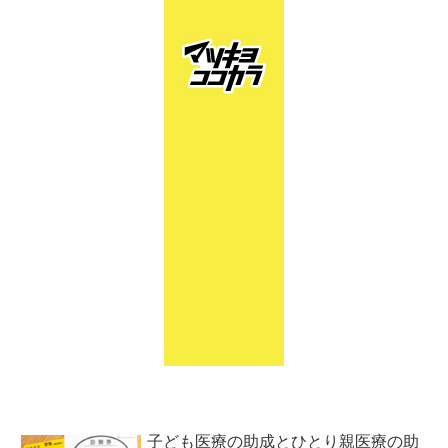
子ども医療の助成とひとり親医療の助