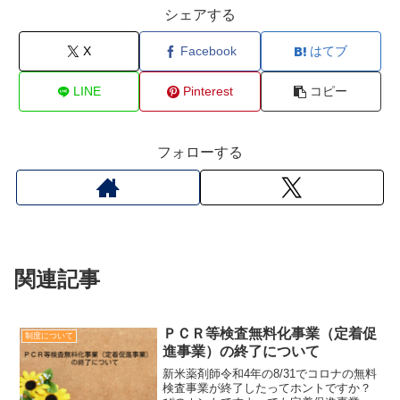
シェアする
X
Facebook
はてブ
LINE
Pinterest
コピー
フォローする
関連記事
ＰＣＲ等検査無料化事業（定着促
制度について
進事業）の終了について
新米薬剤師令和4年の8/31でコロナの無料
検査事業が終了したってホントですか？