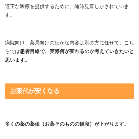
適正な医療を提供するために、随時見直しがされていま
す。
病院向け、薬局向けの細かな内容は別の方に任せて、こち
らでは
患者目線で、実際何が変わるのか考えていきたいと
思います。
お薬代が安くなる
多くの薬の薬価（お薬そのものの値段）が下がります。