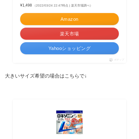
¥1,498
（2022/03/24 22:47時点 | 楽天市場調べ）
Amazon
楽天市場
Yahooショッピング
ポチップ
大きいサイズ希望の場合はこちらで↓