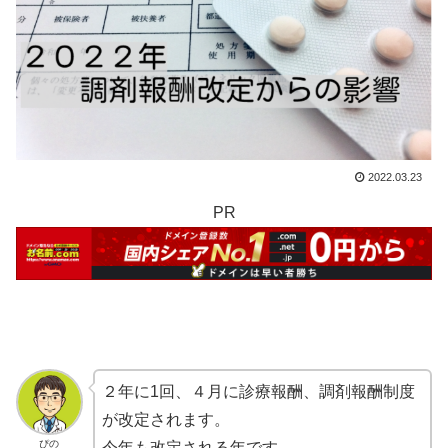
2022.03.23
PR
２年に1回、４月に診療報酬、調剤報酬制度
が改定されます。
ぴの
今年も改定される年です。