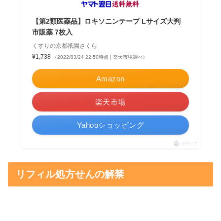
【第2類医薬品】ロキソニンテープ Lサイズ大判
市販薬 7枚入
くすりの京都祇園さくら
¥1,738
（2022/03/24 22:50時点 | 楽天市場調べ）
Amazon
楽天市場
Yahooショッピング
ポチップ
リフィル処方せんの解禁