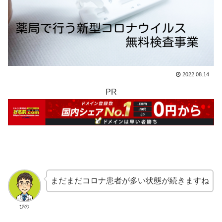
2022.08.14
PR
まだまだコロナ患者が多い状態が続きますね
ぴの