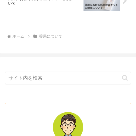
いて
ホーム
薬局について