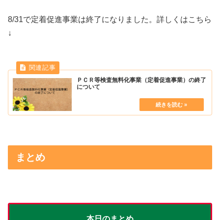
8/31で定着促進事業は終了になりました。詳しくはこちら
↓
ＰＣＲ等検査無料化事業（定着促進事業）の終了
について
まとめ
本日のまとめ