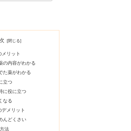
次
のメリット
薬の内容がわかる
でた薬がわかる
に立つ
時に役に立つ
くなる
のデメリット
めんどくさい
用方法