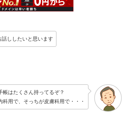
お話ししたいと思います
手帳はたくさん持ってるぞ？
内科用で、そっちが皮膚科用で・・・