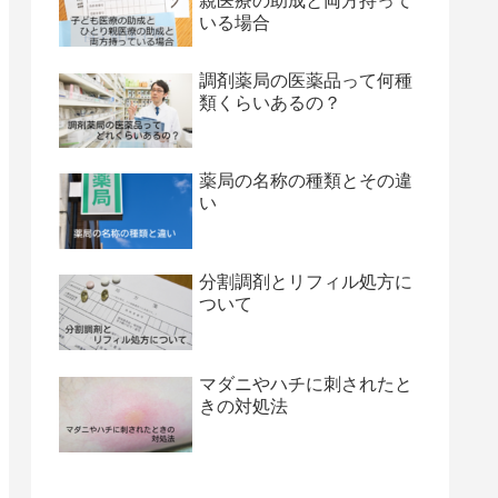
親医療の助成と両方持って
いる場合
調剤薬局の医薬品って何種
類くらいあるの？
薬局の名称の種類とその違
い
分割調剤とリフィル処方に
ついて
マダニやハチに刺されたと
きの対処法