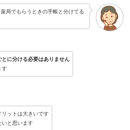
△薬局でもらうときの手帳と分けてる
ごとに分ける必要はありません
ます
メリットは大きいです
たいと思います