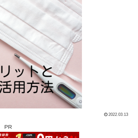
2022.03.13
PR