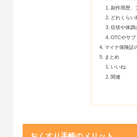
副作用歴、
どれくらい
症状や体調
OTCやサ
マイナ保険証
まとめ
いいね:
関連
おくすり手帳のメリット