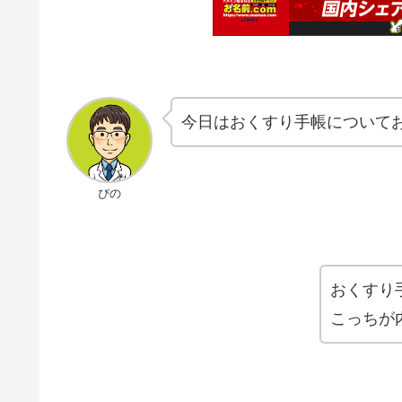
今日はおくすり手帳について
ぴの
おくすり
こっちが