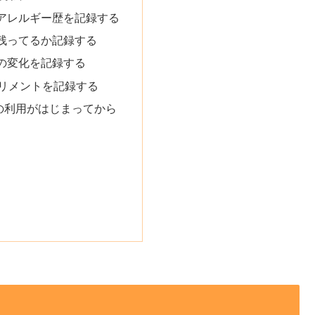
アレルギー歴を記録する
残ってるか記録する
の変化を記録する
プリメントを記録する
の利用がはじまってから