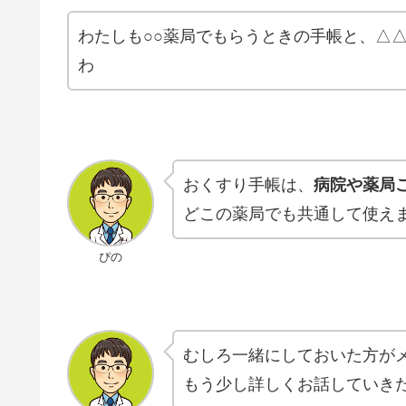
わたしも○○薬局でもらうときの手帳と、△
わ
おくすり手帳は、
病院や薬局
どこの薬局でも共通して使え
ぴの
むしろ一緒にしておいた方が
もう少し詳しくお話していき