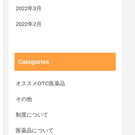
2022年3月
2022年2月
Categories
オススメOTC医薬品
その他
制度について
医薬品について