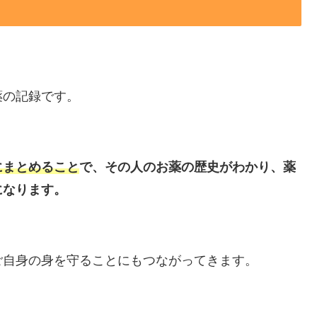
薬の記録です。
にまとめること
で、その人のお薬の歴史がわかり、薬
になります。
ご自身の身を守ることにもつながってきます。