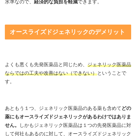
水準なので、
経済的な負担を軽減
できます。
オースライズドジェネリックのデメリット
よくも悪くも先発医薬品と同じため、
ジェネリック医薬品
ならではの工夫や改善はない（できない）
ということで
す。
あともう１つ、ジェネリック医薬品のある薬も含めて
どの
薬にもオースライズドジェネリックがあるわけではありま
せん。
しかもジェネリック医薬品は１つの先発医薬品に対
して何社もあるのに対して、オースライズドジェネリック