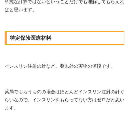
単純な計算ではないということだけでも理解してもらえれ
ばと思います。
特定保険医療材料
インスリン注射の針など、薬以外の実物の値段です。
薬局でもらうものの場合はほとんどインスリン注射の針ぐ
らいなので、インスリンをもらってない方はゼロだと思い
ます。