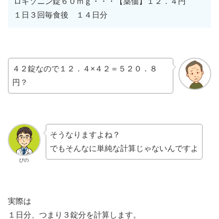
ロキソニン錠６０ｍｇ・・・【薬価】１２．４円
１日３回毎食後 １４日分
４２錠なので１２．４×４２＝５２０．８
円？
そうなりますよね？
でもそんなに単純な計算じゃないんですよ
ぴの
実際は
１日分、つまり３錠分を計算します。