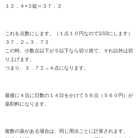
１２．４×３錠＝３７．２
これを点数にします。（１点１０円なので1/10にします）
３７．２→３．７２
この時、小数点以下が５以下なら切り捨て、それ以外は切
り上げます。
つまり、３．７２→４点になります。
最後に４点に日数の１４日をかけて５６点（５６０円）が
薬剤料になります。
複数の薬がある場合は、同じ用法ごとに計算されます。