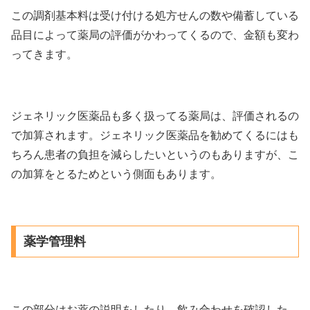
この調剤基本料は受け付ける処方せんの数や備蓄している
品目によって薬局の評価がかわってくるので、金額も変わ
ってきます。
ジェネリック医薬品も多く扱ってる薬局は、評価されるの
で加算されます。ジェネリック医薬品を勧めてくるにはも
ちろん患者の負担を減らしたいというのもありますが、こ
の加算をとるためという側面もあります。
薬学管理料
この部分はお薬の説明をしたり、飲み合わせを確認した