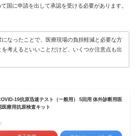
めて国に申請を出して承認を受ける必要があります。
禁になったことで、医療現場の負担軽減と必要な方
とを考えるといいことだけど、いくつか注意点も出
VID-19抗原迅速テスト（一般用） 5回用 体外診断用医
承認医療用抗原検査キット
べ）