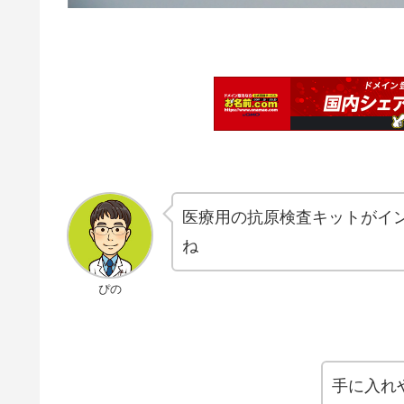
医療用の抗原検査キットがイ
ね
ぴの
手に入れ