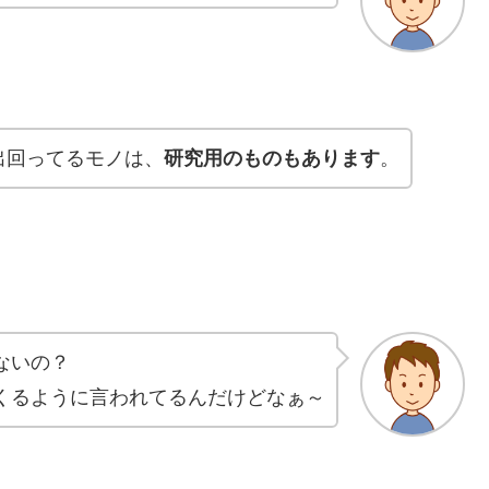
出回ってるモノは、
研究用のものもあります
。
ないの？
くるように言われてるんだけどなぁ～