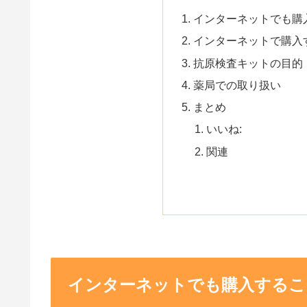
インターネットでも購
インターネットで購入
抗原検査キットの目的
薬局での取り扱い
まとめ
いいね:
関連
インターネットでも購入するこ