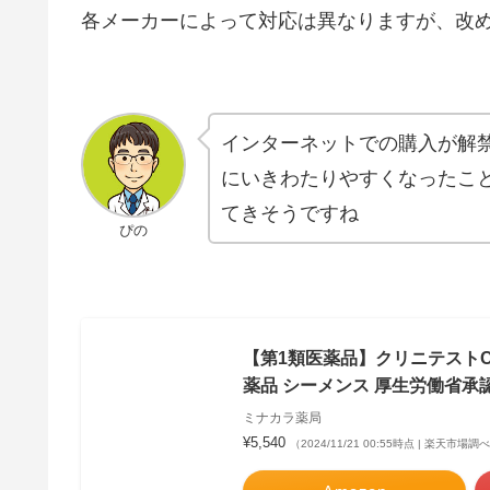
各メーカーによって対応は異なりますが、改
インターネットでの購入が解
にいきわたりやすくなったこ
てきそうですね
ぴの
【第1類医薬品】クリニテストCO
薬品 シーメンス 厚生労働省
ミナカラ薬局
¥5,540
（2024/11/21 00:55時点 | 楽天市場調