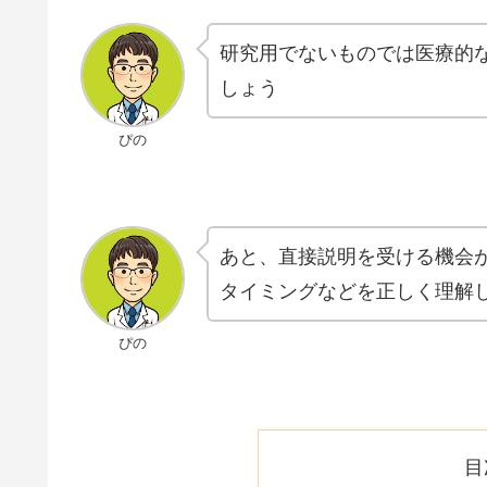
研究用でないものでは医療的
しょう
ぴの
あと、直接説明を受ける機会
タイミングなどを正しく理解
ぴの
目