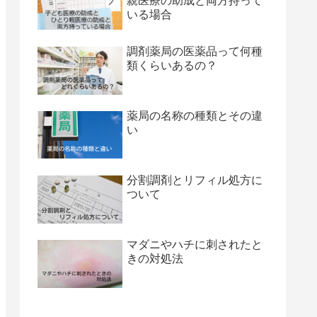
親医療の助成と両方持って
いる場合
調剤薬局の医薬品って何種
類くらいあるの？
薬局の名称の種類とその違
い
分割調剤とリフィル処方に
ついて
マダニやハチに刺されたと
きの対処法